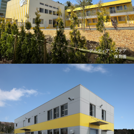
アルティア・ステア
保育園