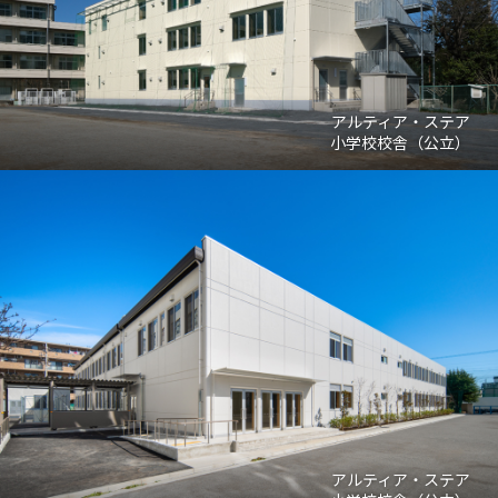
アルティア・ステア
小学校校舎（公立）
アルティア・ステア