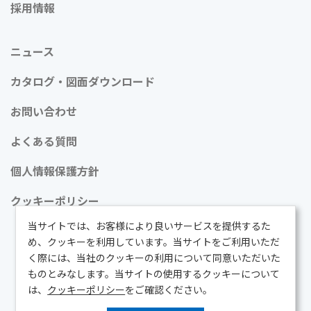
採用情報
ニュース
カタログ・図面ダウンロード
お問い合わせ
よくある質問
個人情報保護方針
クッキーポリシー
当サイトでは、お客様により良いサービスを提供するた
め、クッキーを利用しています。当サイトをご利用いただ
く際には、当社のクッキーの利用について同意いただいた
ものとみなします。当サイトの使用するクッキーについて
Copyright © KOHRI LEASE Co.,Ltd. All Rights Reserved.
は、
クッキーポリシー
をご確認ください。