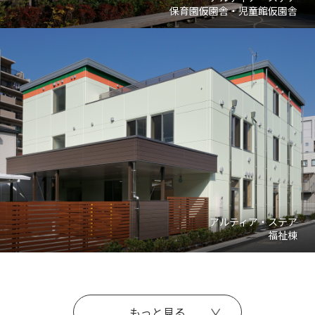
保育園仮園舎・児童館仮園舎
アルティア・ステア
福祉棟
もっと見る