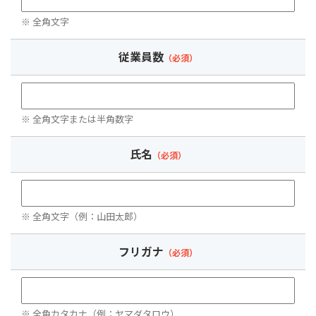
※ 全角文字
従業員数
（必須）
※ 全角文字または半角数字
氏名
（必須）
※ 全角文字（例：山田太郎）
フリガナ
（必須）
※ 全角カタカナ（例：ヤマダタロウ）