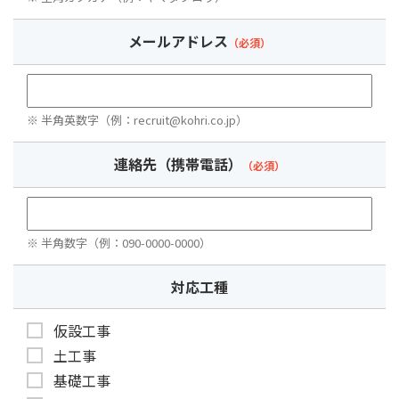
メールアドレス
（必須）
※ 半角英数字（例：recruit@kohri.co.jp）
連絡先（携帯電話）
（必須）
※ 半角数字（例：090-0000-0000）
対応工種
仮設工事
土工事
基礎工事