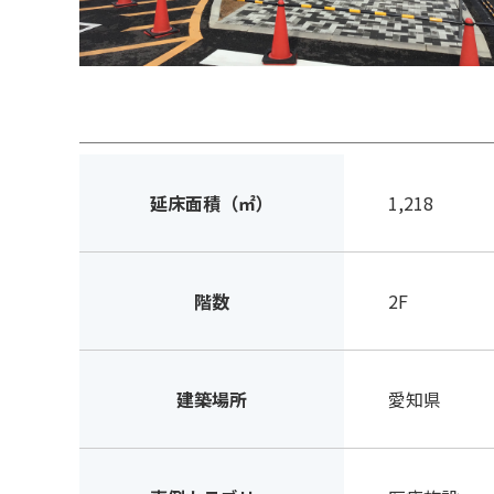
延床面積（㎡）
1,218
階数
2F
建築場所
愛知県