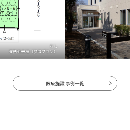
なし
発熱外来棟（参考プラン）
医療施設 事例一覧