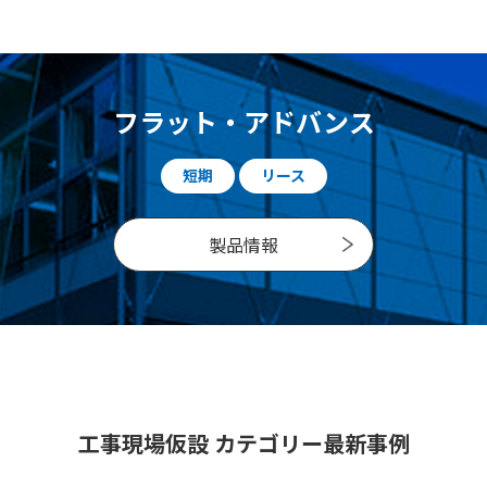
フラット・アドバンス
短期
リース
製品情報
工事現場仮設 カテゴリー最新事例