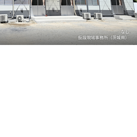
なし
仮設現場事務所（茨城県）