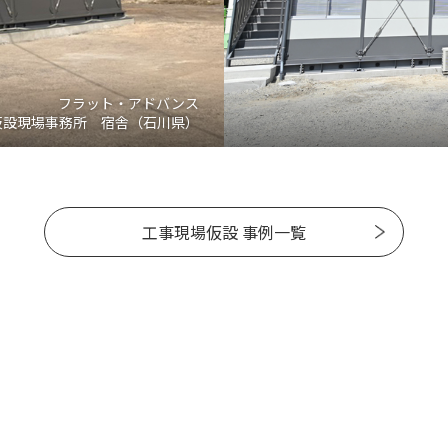
フラット・アドバンス
仮設現場事務所 宿舎（石川県）
工事現場仮設 事例一覧