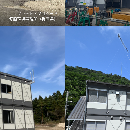
フラット・プロシード
仮設現場事務所（兵庫県）