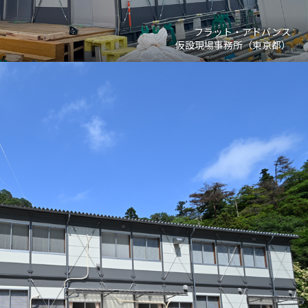
フラット・アドバンス
仮設現場事務所（東京都）