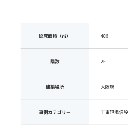
延床面積（㎡）
486
階数
2F
建築場所
大阪府
事例カテゴリー
工事現場仮設