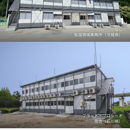
なし
仮設現場事務所（茨城県）
フラット・プロシード
宿舎（石川県）