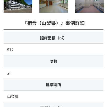
『宿舎（山梨県）』事例詳細
延床面積（㎡）
972
階数
2F
建築場所
山梨県