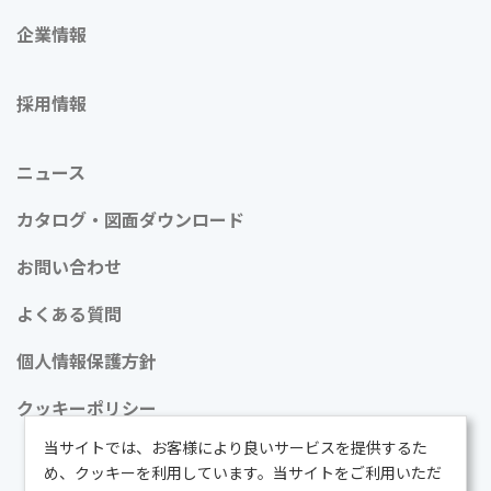
企業情報
採用情報
ニュース
カタログ・図面ダウンロード
お問い合わせ
よくある質問
個人情報保護方針
クッキーポリシー
当サイトでは、お客様により良いサービスを提供するた
め、クッキーを利用しています。当サイトをご利用いただ