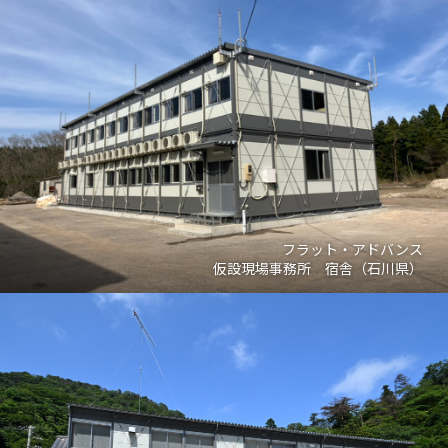
フラット・アドバンス
仮設現場事務所 宿舎（石川県）