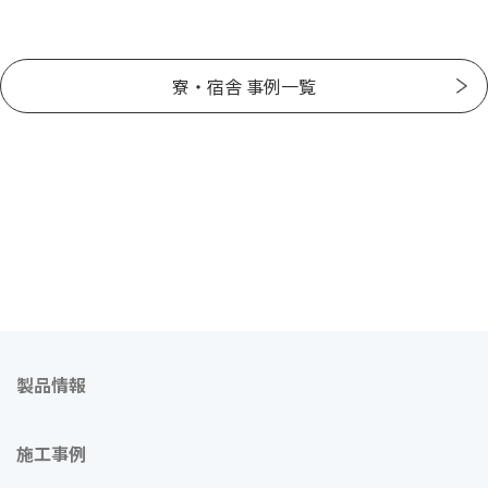
寮・宿舎 事例一覧
製品情報
施工事例