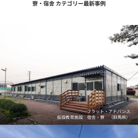
寮・宿舎 カテゴリー最新事例
フラット・アドバンス
仮設教育施設 宿舎・寮 （群馬県）