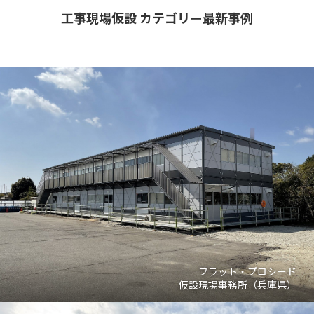
工事現場仮設 カテゴリー最新事例
フラット・プロシード
仮設現場事務所（兵庫県）