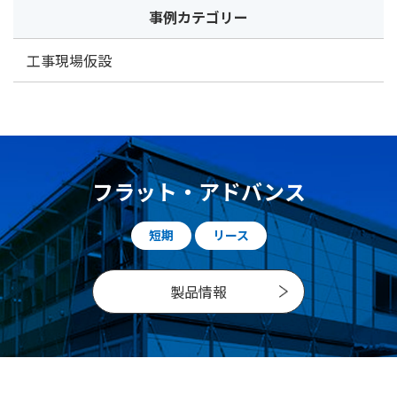
事例カテゴリー
工事現場仮設
フラット・アドバンス
短期
リース
製品情報