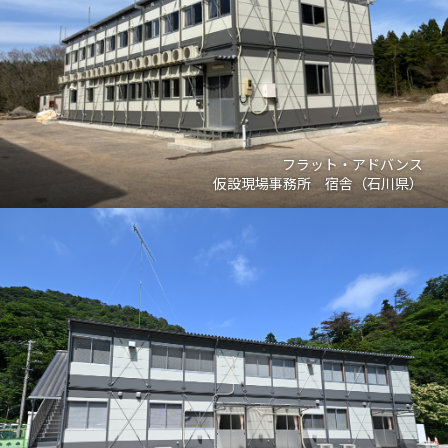
フラット・アドバンス
仮設現場事務所 宿舎（石川県）