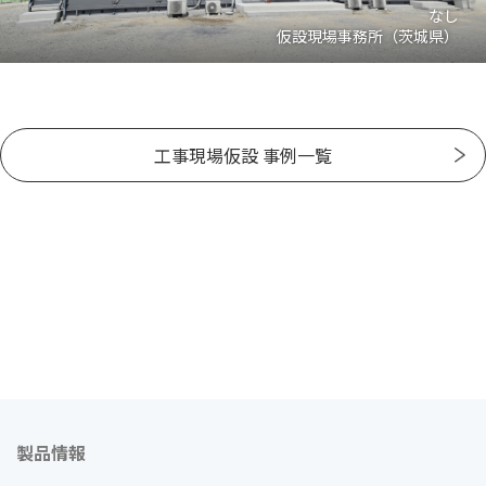
なし
仮設現場事務所（茨城県）
工事現場仮設 事例一覧
製品情報