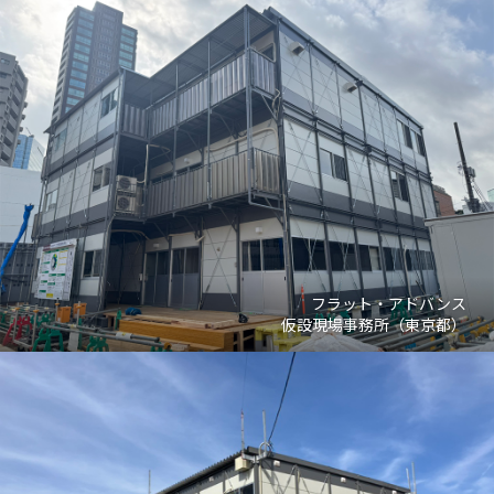
フラット・アドバンス
仮設現場事務所（東京都）