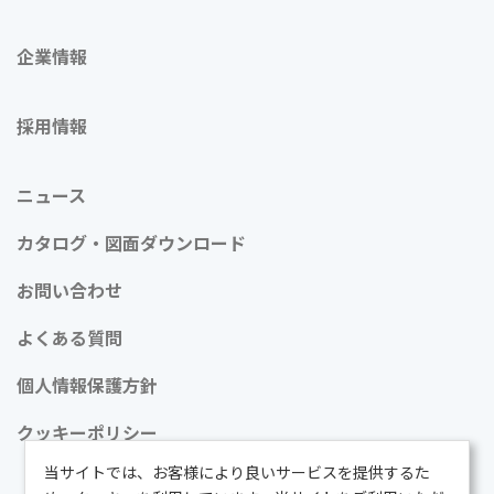
企業情報
採用情報
ニュース
カタログ・図面ダウンロード
お問い合わせ
よくある質問
個人情報保護方針
クッキーポリシー
当サイトでは、お客様により良いサービスを提供するた