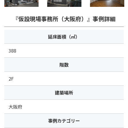
『仮設現場事務所（大阪府）』事例詳細
延床面積（㎡）
388
階数
2F
建築場所
大阪府
事例カテゴリー