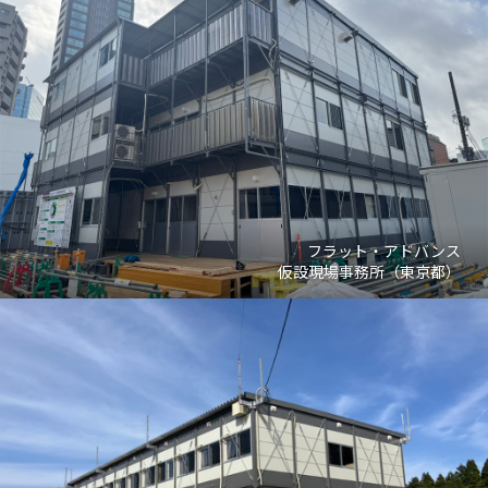
フラット・アドバンス
仮設現場事務所（東京都）