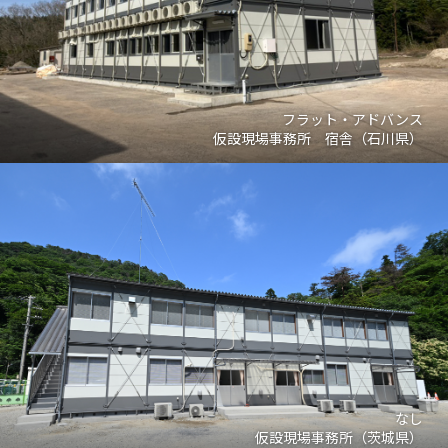
フラット・アドバンス
仮設現場事務所 宿舎（石川県）
なし
仮設現場事務所（茨城県）