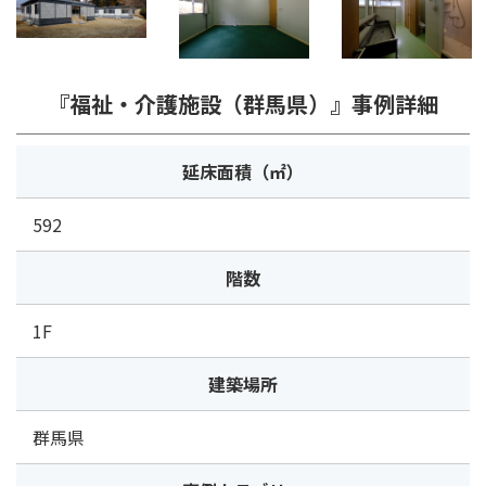
『福祉・介護施設（群馬県）』事例詳細
延床面積（㎡）
592
階数
1F
建築場所
群馬県