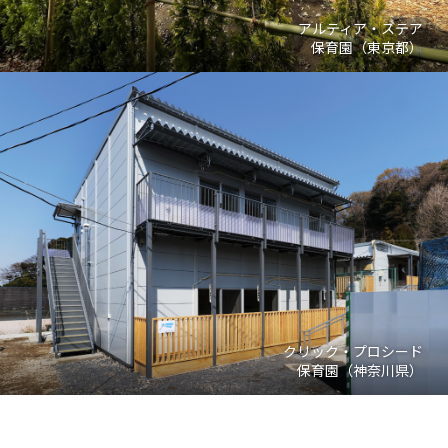
アルティア・ステア
保育園（東京都）
クリック・プロシード
保育園（神奈川県）