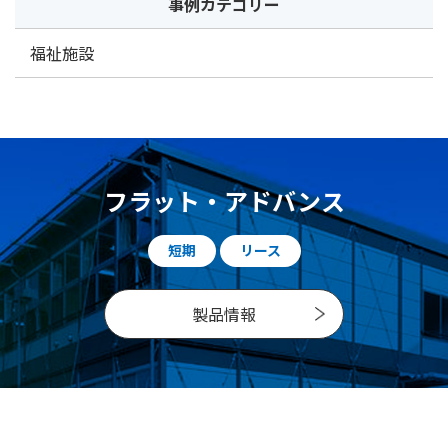
事例カテゴリー
福祉施設
フラット・アドバンス
短期
リース
製品情報