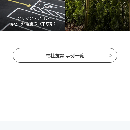
クリック・プロシード
福祉 介護施設（東京都）
福祉施設 事例一覧