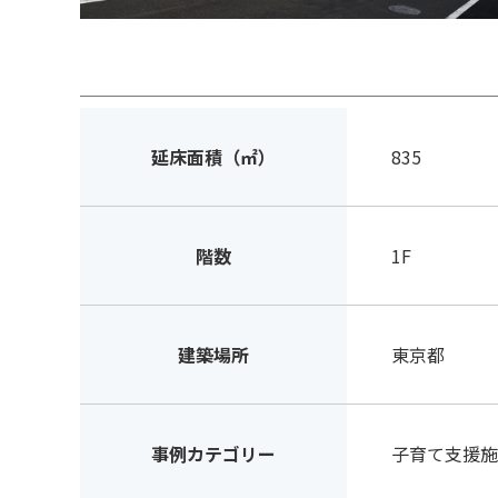
延床面積（㎡）
835
階数
1F
建築場所
東京都
事例カテゴリー
子育て支援施