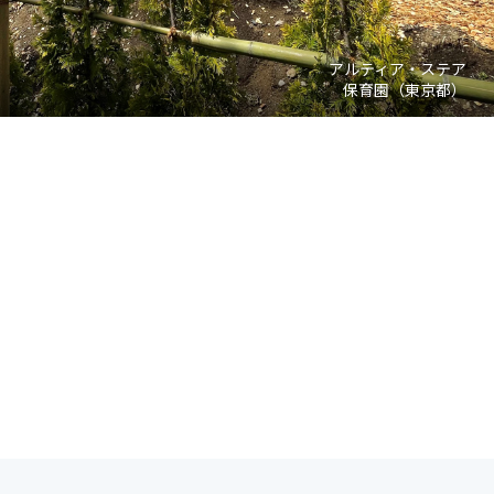
アルティア・ステア
保育園（東京都）